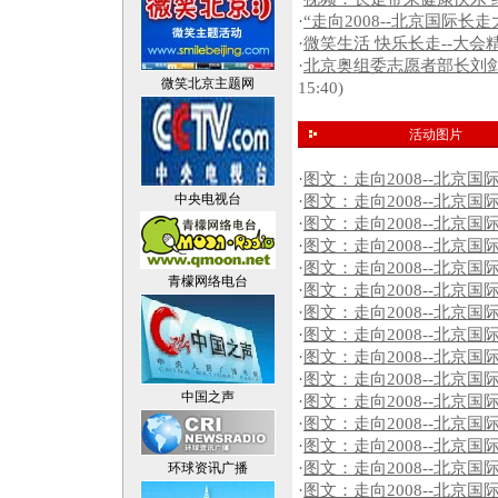
·
“走向2008--北京国际长
·
微笑生活 快乐长走--大会
·
北京奥组委志愿者部长刘
微笑北京主题网
15:40)
活动图片
·
图文：走向2008--北京
中央电视台
·
图文：走向2008--北京
·
图文：走向2008--北京国
·
图文：走向2008--北京
·
图文：走向2008--北京
青檬网络电台
·
图文：走向2008--北京
·
图文：走向2008--北京国
·
图文：走向2008--北京
·
图文：走向2008--北京国
·
图文：走向2008--北京
中国之声
·
图文：走向2008--北京国
·
图文：走向2008--北京
·
图文：走向2008--北京
·
图文：走向2008--北京国
环球资讯广播
·
图文：走向2008--北京