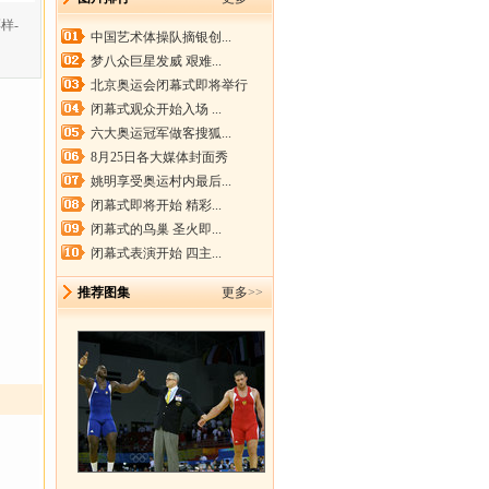
样-
中国艺术体操队摘银创...
梦八众巨星发威 艰难...
北京奥运会闭幕式即将举行
闭幕式观众开始入场 ...
六大奥运冠军做客搜狐...
8月25日各大媒体封面秀
姚明享受奥运村内最后...
闭幕式即将开始 精彩...
闭幕式的鸟巢 圣火即...
闭幕式表演开始 四主...
推荐图集
更多
>>