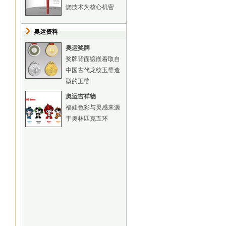
烧技术为核心机密
奥运资料
奥运奖牌
奖牌背面镶嵌着取自
中国古代龙纹玉璧造
型的玉璧
奥运吉祥物
福娃色彩与灵感来源
于奥林匹克五环