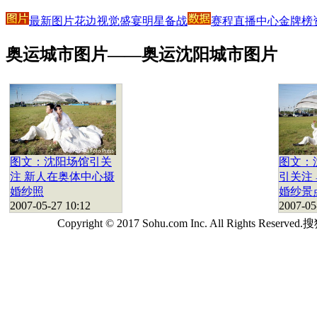
最新图片
花边
视觉盛宴
明星
备战
赛程
直播中心
金牌榜
奥运城市图片——奥运沈阳城市图片
图文：沈阳场馆引关
图文：
注 新人在奥体中心摄
引关注
婚纱照
婚纱景
2007-05-27 10:12
2007-05
Copyright © 2017 Sohu.com Inc. All Rights Reserv