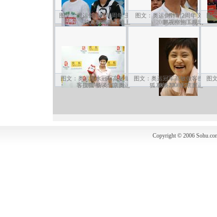
图文：奥运倒计时两周年 主
图文：奥运倒计时2周年 刘
图
2006-08-09 14:19
持人在鸟巢工地上
2006-08-09 13:45
鹏视察施工现场
图文：奥运跳水冠军高敏做
图文：奥运冠军高敏做客搜
图
客搜狐 畅谈北京奥运
2006-08-08 17:29
狐 畅谈2008北京奥运
2006-08-08 17:17
Copyright © 2006 Sohu.co