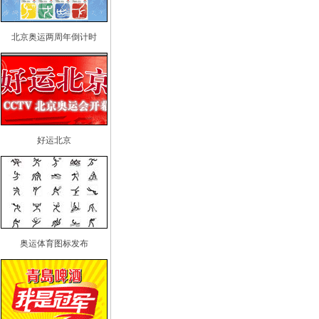
北京奥运两周年倒计时
好运北京
奥运体育图标发布