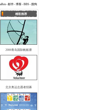
naRen
-
邮件
-
博客
-
BBS
-
搜狗
精彩推荐
2006青岛国际帆船赛
北京奥运志愿者招募