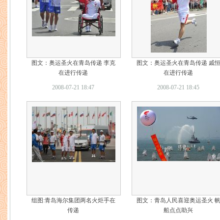
图文：奥运圣火在青岛传递 李克
图文：奥运圣火在青岛传递 戚
在进行传递
在进行传递
2008-07-21 18:47
2008-07-21 18:45
组图:青岛海尔集团两名火炬手在
图文：青岛人民喜迎奥运圣火 
传递
船点点助兴