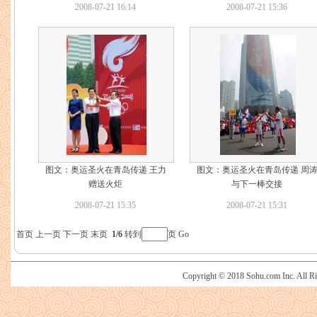
2008-07-21 16:14
2008-07-21 15:36
图文：奥运圣火在青岛传递 王力
图文：奥运圣火在青岛传递 周
赠送火炬
与下一棒交接
2008-07-21 15:35
2008-07-21 15:31
首页
上一页
下一页
末页
1/6
转到
页
Go
Copyright © 2018 Sohu.com Inc. Al