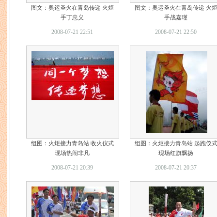
图文：奥运圣火在青岛传递 火炬
图文：奥运圣火在青岛传递 火
手丁忠义
手战嘉瑾
2008-07-21 22:51
2008-07-21 22:50
组图：火炬接力青岛站 收火仪式
组图：火炬接力青岛站 起跑仪
现场热闹非凡
现场红旗飘扬
2008-07-21 20:39
2008-07-21 20:37