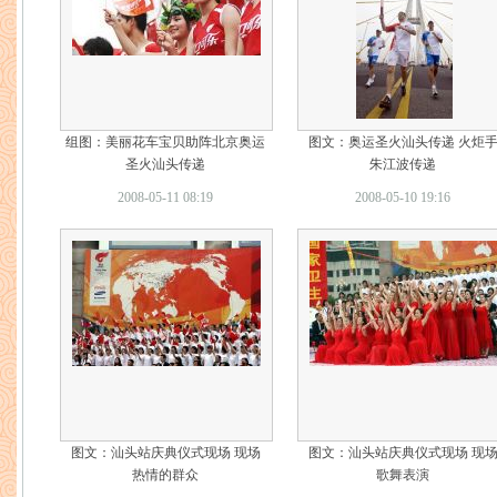
组图：美丽花车宝贝助阵北京奥运
图文：奥运圣火汕头传递 火炬
圣火汕头传递
朱江波传递
2008-05-11 08:19
2008-05-10 19:16
图文：汕头站庆典仪式现场 现场
图文：汕头站庆典仪式现场 现
热情的群众
歌舞表演