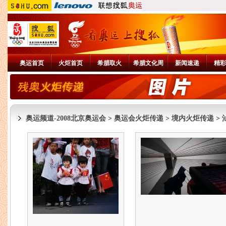
奥运首页
火炬首页
希腊取火
希腊文化周
新闻速递
精彩
奥运频道-2008北京奥运会
>
奥运会火炬传递
>
境内火炬传递
>