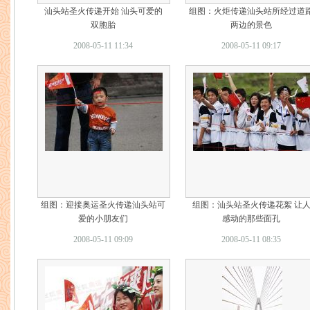
汕头站圣火传递开始 汕头可爱的
组图：火炬传递汕头站所经过道
双胞胎
两边的景色
2008-05-11 11:34
2008-05-11 09:17
组图：迎接奥运圣火传递汕头站可
组图：汕头站圣火传递花絮 让
爱的小朋友们
感动的那些面孔
2008-05-11 09:09
2008-05-11 08:35