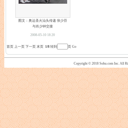
图文：奥运圣火汕头传递 张少芬
与肖少钟交接
2008-05-10 18:20
首页
上一页
下一页
末页
1/8
转到
页
Go
Copyright © 2018 Sohu.com Inc. Al