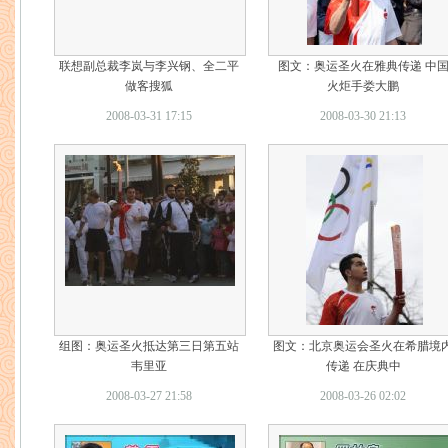
联想副总裁李岚与李兴钢、全二平
图文：奥运圣火在雅典传递 中
做客搜狐
火炬手娄大鹏
2008-03-31 17:15
2008-03-30 21:13
组图：奥运圣火抵达第三日第五站
图文：北京奥运会圣火在希腊境
韦里亚
传递 在庆典中
2008-03-27 21:58
2008-03-26 02:02