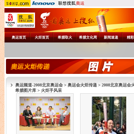
奥运首页
火炬首页
希腊取火
希腊文化周
新闻速递
精彩
奥运频道-2008北京奥运会
>
奥运会火炬传递
>
2008北京奥运会
希腊图片库
>
火炬手风采