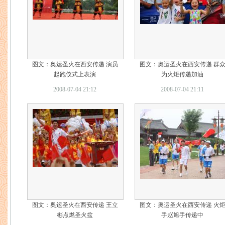
图文：奥运圣火在西安传递 演员
图文：奥运圣火在西安传递 群
起跑仪式上表演
为火炬传递加油
2008-07-04 21:12
2008-07-04 21:11
图文：奥运圣火在西安传递 王立
图文：奥运圣火在西安传递 火
彬点燃圣火盆
手赵旭手传递中