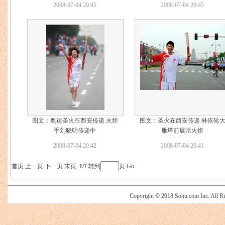
2008-07-04 20:45
2008-07-04 20:45
图文：奥运圣火在西安传递 火炬
图文：圣火在西安传递 林依轮
手刘晓明传递中
雁塔前展示火炬
2008-07-04 20:42
2008-07-04 20:41
首页
上一页
下一页
末页
1/7
转到
页
Go
Copyright © 2018 Sohu.com Inc. Al