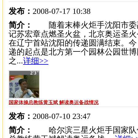
发布：
2008-07-17 10:38
简介：
随着末棒火炬手沈阳市委
记苏宏章点燃圣火盆，北京奥运圣火
在辽宁首站沈阳的传递圆满结束。今
递的起点是北方第一个园林公园世博
之...
详细>>
2'3"
国家体操总教练黄玉斌 解读奥运备战情况
发布：
2008-07-10 23:47
简介：
哈尔滨三星火炬手国家队