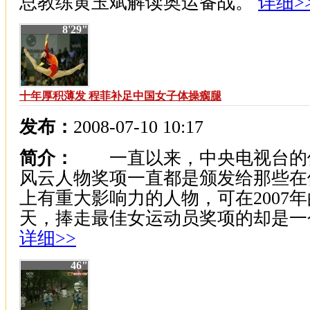
总教练黄玉斌解读奥运备战。
详细>
8'29"
十年厚积薄发 程菲补足中国女子体操瘸腿
发布：
2008-07-10 10:17
简介：
一直以来，中央电视台的
风云人物奖项一直都是颁发给那些在
上有重大影响力的人物，可在2007
天，捧走最佳女运动员奖项的却是一个1
详细>>
46"