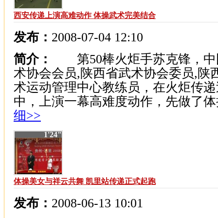
西安传递上演高难动作 体操武术完美结合
发布：
2008-07-04 12:10
简介：
第50棒火炬手苏克锋，中
术协会会员,陕西省武术协会委员,陕
术运动管理中心教练员，在火炬传递
中，上演一幕高难度动作，先做了体操.
细>>
1'24"
体操美女与祥云共舞 凯里站传递正式起跑
发布：
2008-06-13 10:01