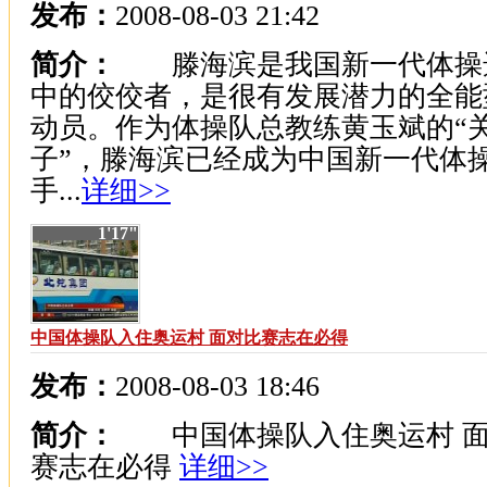
发布：
2008-08-03 21:42
简介：
滕海滨是我国新一代体操
中的佼佼者，是很有发展潜力的全能
动员。作为体操队总教练黄玉斌的“
子”，滕海滨已经成为中国新一代体
手...
详细>>
1'17"
中国体操队入住奥运村 面对比赛志在必得
发布：
2008-08-03 18:46
简介：
中国体操队入住奥运村 面
赛志在必得
详细>>