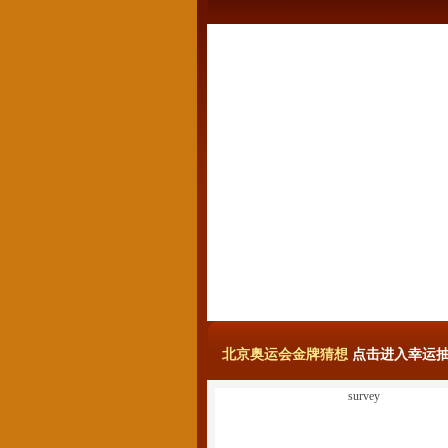
北京奥运会金牌猜想
点击进入幸运抽
survey