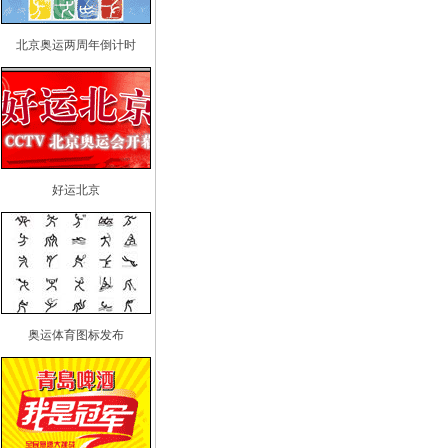
北京奥运两周年倒计时
好运北京
奥运体育图标发布