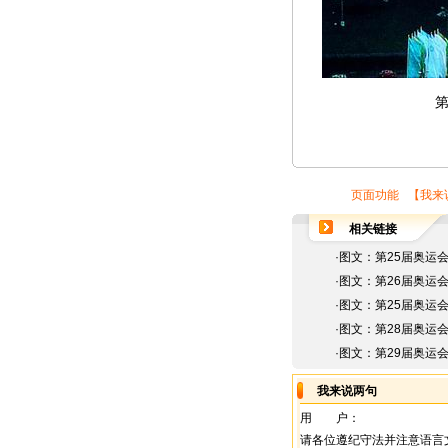
页面功能 【
我来
相关链接
·
图文：第25届奥运
·
图文：第26届奥运
·
图文：第25届奥运
·
图文：第28届奥运
·
图文：第29届奥运
我来说两句
用 户：
请各位遵纪守法并注意语言