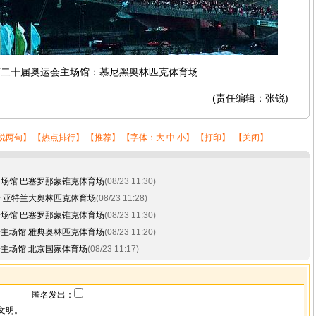
第二十届奥运会主场馆：慕尼黑奥林匹克体育场
(责任编辑：张锐)
说两句
】 【
热点排行
】 【
推荐
】 【字体：
大
中
小
】 【
打印
】 【
关闭
】
会场馆 巴塞罗那蒙锥克体育场
(08/23 11:30)
会 亚特兰大奥林匹克体育场
(08/23 11:28)
会场馆 巴塞罗那蒙锥克体育场
(08/23 11:30)
会主场馆 雅典奥林匹克体育场
(08/23 11:20)
会主场馆 北京国家体育场
(08/23 11:17)
匿名发出：
文明。