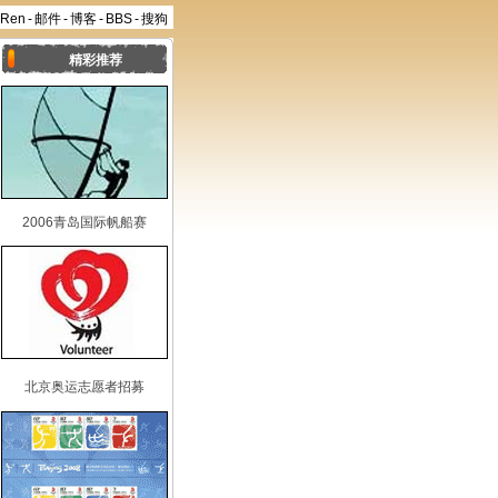
aRen
-
邮件
-
博客
-
BBS
-
搜狗
精彩推荐
2006青岛国际帆船赛
北京奥运志愿者招募