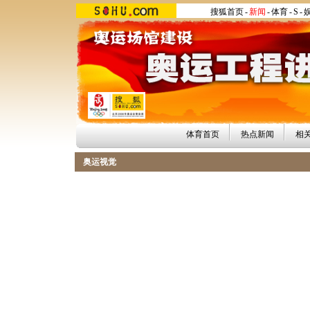
搜狐首页
-
新闻
-
体育
-
S
-
体育首页
热点新闻
相
奥运视觉