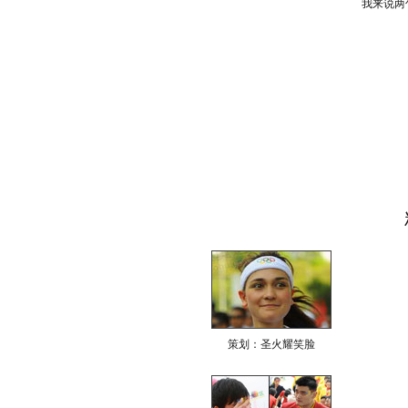
我来说两
策划：圣火耀笑脸