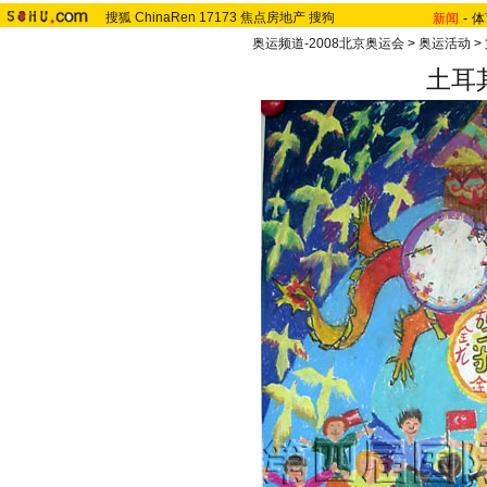
搜狐
ChinaRen
17173
焦点房地产
搜狗
新闻
-
体
奥运频道-2008北京奥运会
>
奥运活动
>
土耳