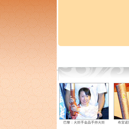
巴黎：火炬手金晶手持火炬
布宜诺