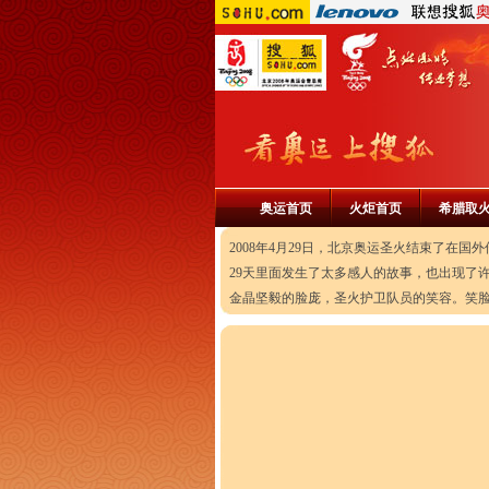
奥运首页
火炬首页
希腊取
2008年4月29日，北京奥运圣火结束了在
29天里面发生了太多感人的故事，也出现了
金晶坚毅的脸庞，圣火护卫队员的笑容。笑