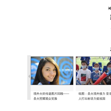
境外火炬传递图片回顾——
组图：圣火境外接力 亚
圣火照耀观众笑脸
人打出标语力挺祖国