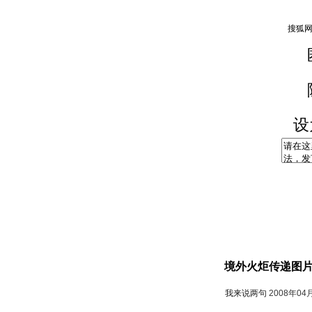
设
境外火炬传递图
我来说两句
2008年04