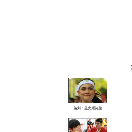
策划：圣火耀笑脸