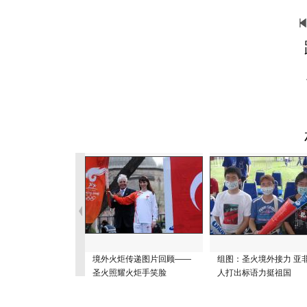
境外火炬传递图片回顾——
组图：圣火境外接力 亚
圣火照耀火炬手笑脸
人打出标语力挺祖国