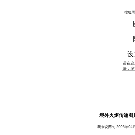
设
境外火炬传递图
我来说两句
2008年04