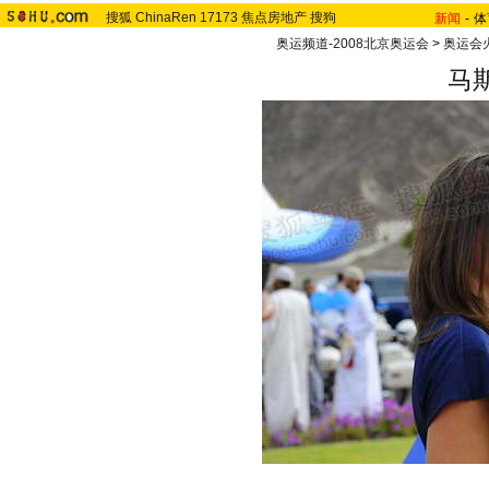
搜狐
ChinaRen
17173
焦点房地产
搜狗
新闻
-
体
奥运频道-2008北京奥运会
>
奥运会
马