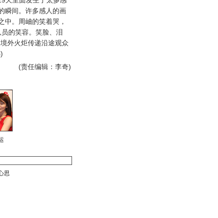
29天里面发生了太多感
的瞬间。许多感人的画
之中。周岫的笑着哭，
队员的笑容。笑脸、泪
为境外火炬传递沿途观众
)
(责任编辑：李奇)
运
心思