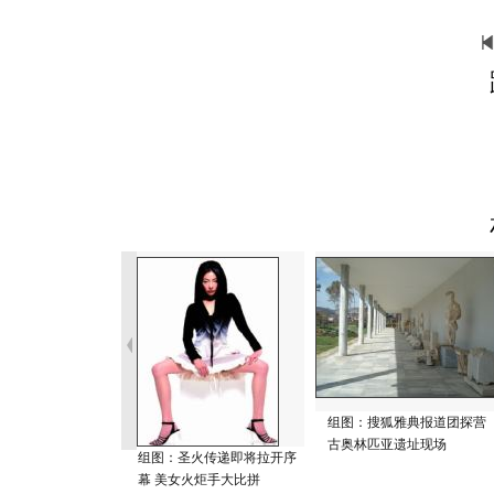
组图：搜狐雅典报道团探营
古奥林匹亚遗址现场
组图：圣火传递即将拉开序
幕 美女火炬手大比拼