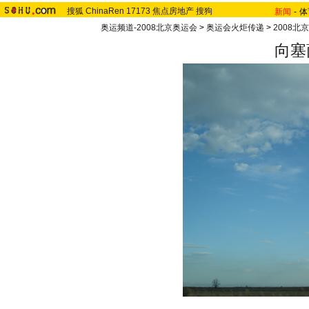
搜狐
ChinaRen
17173
焦点房地产
搜狗
新闻
-
体
奥运频道-2008北京奥运会
>
奥运会火炬传递
>
2008北
向塞