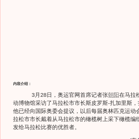
内容介绍：
3月28日，奥运官网首席记者张
朝阳
在马拉
动博物馆采访了马拉松市市长斯皮罗斯-扎加里斯，
他已经向国际奥委会提议，以后每届奥林匹克运动
拉松市市长戴着从马拉松市的橄榄树上采下橄榄编
发给马拉松比赛的优胜者。