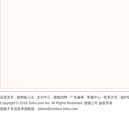
设置首页
-
搜狗输入法
-
支付中心
-
搜狐招聘
-
广告服务
-
客服中心
-
联系方式
-
保护
Copyright
©
2016 Sohu.com Inc. All Rights Reserved. 搜狐公司
版权所有
搜狐不良信息举报邮箱：
jubao@contact.sohu.com