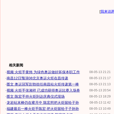
[
我来说
相关新闻
·
视频:火炬手黄炜 为绿色奥运做好坏保本职工作
08-05-13 21:21
·
南昌12日预演08北京奥运火炬在昌传递
08-05-13 21:17
·
图文:奥运冠军彭勃担任南昌站火炬传递第一棒
08-05-13 21:13
·
视频:火炬手张湘祥 已成功获得奥运比赛入场券
08-05-13 20:54
·
图文:陈宏手持火炬到达庆典仪式现场
08-05-13 18:29
·
龙岩站末棒仍在蜜月中 陈宏想把火炬留给子孙
08-05-13 11:42
·
福建最后一棒火炬手陈宏:把火炬留给子子孙孙
08-05-13 10:49