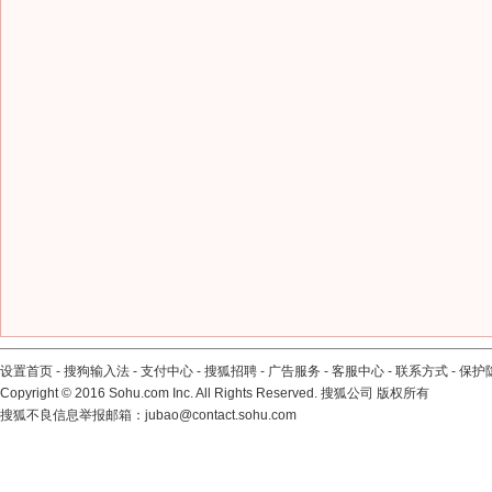
设置首页
-
搜狗输入法
-
支付中心
-
搜狐招聘
-
广告服务
-
客服中心
-
联系方式
-
保护
Copyright
©
2016 Sohu.com Inc. All Rights Reserved. 搜狐公司
版权所有
搜狐不良信息举报邮箱：
jubao@contact.sohu.com