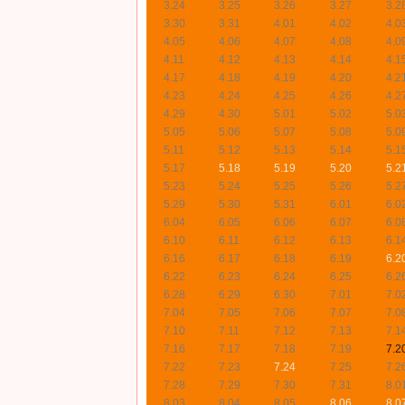
3.24
3.25
3.26
3.27
3.2
3.30
3.31
4.01
4.02
4.0
4.05
4.06
4.07
4.08
4.0
4.11
4.12
4.13
4.14
4.1
4.17
4.18
4.19
4.20
4.2
4.23
4.24
4.25
4.26
4.2
4.29
4.30
5.01
5.02
5.0
5.05
5.06
5.07
5.08
5.0
5.11
5.12
5.13
5.14
5.1
5.17
5.18
5.19
5.20
5.2
5.23
5.24
5.25
5.26
5.2
5.29
5.30
5.31
6.01
6.0
6.04
6.05
6.06
6.07
6.0
6.10
6.11
6.12
6.13
6.1
6.16
6.17
6.18
6.19
6.2
6.22
6.23
6.24
6.25
6.2
6.28
6.29
6.30
7.01
7.0
7.04
7.05
7.06
7.07
7.0
7.10
7.11
7.12
7.13
7.1
7.16
7.17
7.18
7.19
7.2
7.22
7.23
7.24
7.25
7.2
7.28
7.29
7.30
7.31
8.0
8.03
8.04
8.05
8.06
8.0