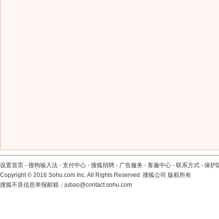
设置首页
-
搜狗输入法
-
支付中心
-
搜狐招聘
-
广告服务
-
客服中心
-
联系方式
-
保护
Copyright
©
2016 Sohu.com Inc. All Rights Reserved. 搜狐公司
版权所有
搜狐不良信息举报邮箱：
jubao@contact.sohu.com