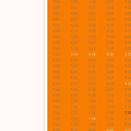
3.24
3.25
3.26
3.27
3.2
3.30
3.31
4.01
4.02
4.0
4.05
4.06
4.07
4.08
4.0
4.11
4.12
4.13
4.14
4.1
4.17
4.18
4.19
4.20
4.2
4.23
4.24
4.25
4.26
4.2
4.29
4.30
5.01
5.02
5.0
5.05
5.06
5.07
5.08
5.0
5.11
5.12
5.13
5.14
5.1
5.17
5.18
5.19
5.20
5.2
5.23
5.24
5.25
5.26
5.2
5.29
5.30
5.31
6.01
6.0
6.04
6.05
6.06
6.07
6.0
6.10
6.11
6.12
6.13
6.1
6.16
6.17
6.18
6.19
6.2
6.22
6.23
6.24
6.25
6.2
6.28
6.29
6.30
7.01
7.0
7.04
7.05
7.06
7.07
7.0
7.10
7.11
7.12
7.13
7.1
7.16
7.17
7.18
7.19
7.2
7.22
7.23
7.24
7.25
7.2
7.28
7.29
7.30
7.31
8.0
8.03
8.04
8.05
8.06
8.0