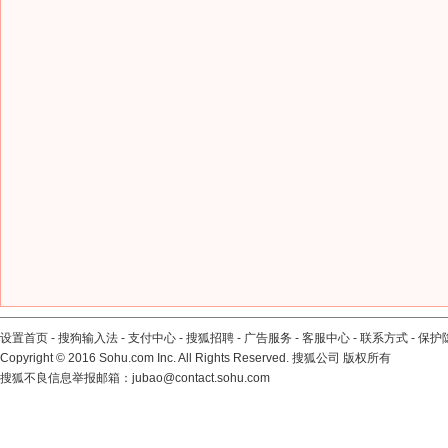
设置首页
-
搜狗输入法
-
支付中心
-
搜狐招聘
-
广告服务
-
客服中心
-
联系方式
-
保护
Copyright
©
2016 Sohu.com Inc. All Rights Reserved. 搜狐公司
版权所有
搜狐不良信息举报邮箱：
jubao@contact.sohu.com