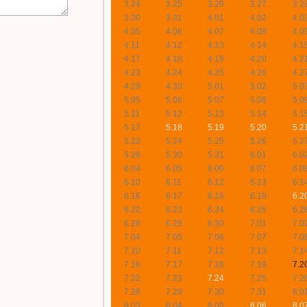
3.24
3.25
3.26
3.27
3.2
3.30
3.31
4.01
4.02
4.0
4.05
4.06
4.07
4.08
4.0
4.11
4.12
4.13
4.14
4.1
4.17
4.18
4.19
4.20
4.2
4.23
4.24
4.25
4.26
4.2
4.29
4.30
5.01
5.02
5.0
5.05
5.06
5.07
5.08
5.0
5.11
5.12
5.13
5.14
5.1
5.17
5.18
5.19
5.20
5.2
5.23
5.24
5.25
5.26
5.2
5.29
5.30
5.31
6.01
6.0
6.04
6.05
6.06
6.07
6.0
6.10
6.11
6.12
6.13
6.1
6.16
6.17
6.18
6.19
6.2
6.22
6.23
6.24
6.25
6.2
6.28
6.29
6.30
7.01
7.0
7.04
7.05
7.06
7.07
7.0
7.10
7.11
7.12
7.13
7.1
7.16
7.17
7.18
7.19
7.2
7.22
7.23
7.24
7.25
7.2
7.28
7.29
7.30
7.31
8.0
8.03
8.04
8.05
8.06
8.0