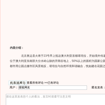
内容介绍：
北京奥运圣火将于23号早上抵达澳大利亚首都堪培拉，开始境外传递
位于澳大利亚东南部大分水岭山脉的开阔谷地上，50%以上的面积为国家公
都市用公园点缀市区风景相反，堪培拉与自然环境和谐融合，恍如建在花园
查看所有评论 >>
已有评论
用户：
匿名发表