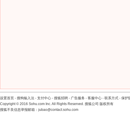
设置首页
-
搜狗输入法
-
支付中心
-
搜狐招聘
-
广告服务
-
客服中心
-
联系方式
-
保护
Copyright
©
2016 Sohu.com Inc. All Rights Reserved. 搜狐公司
版权所有
搜狐不良信息举报邮箱：
jubao@contact.sohu.com