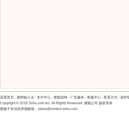
设置首页
-
搜狗输入法
-
支付中心
-
搜狐招聘
-
广告服务
-
客服中心
-
联系方式
-
保护
Copyright
©
2016 Sohu.com Inc. All Rights Reserved. 搜狐公司
版权所有
搜狐不良信息举报邮箱：
jubao@contact.sohu.com