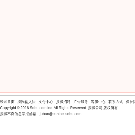
设置首页
-
搜狗输入法
-
支付中心
-
搜狐招聘
-
广告服务
-
客服中心
-
联系方式
-
保护
Copyright
©
2016 Sohu.com Inc. All Rights Reserved. 搜狐公司
版权所有
搜狐不良信息举报邮箱：
jubao@contact.sohu.com