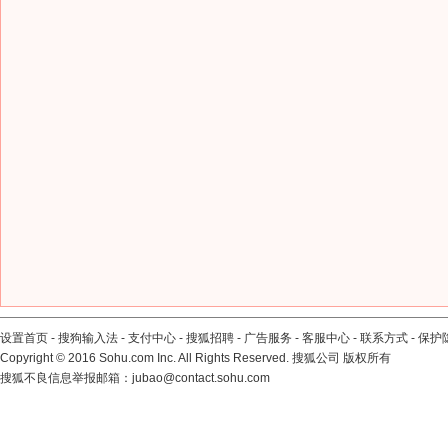
设置首页
-
搜狗输入法
-
支付中心
-
搜狐招聘
-
广告服务
-
客服中心
-
联系方式
-
保护
Copyright
©
2016 Sohu.com Inc. All Rights Reserved. 搜狐公司
版权所有
搜狐不良信息举报邮箱：
jubao@contact.sohu.com