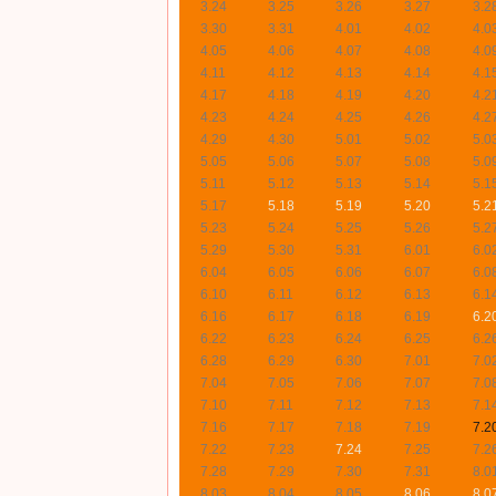
3.24
3.25
3.26
3.27
3.2
3.30
3.31
4.01
4.02
4.0
4.05
4.06
4.07
4.08
4.0
4.11
4.12
4.13
4.14
4.1
4.17
4.18
4.19
4.20
4.2
4.23
4.24
4.25
4.26
4.2
4.29
4.30
5.01
5.02
5.0
5.05
5.06
5.07
5.08
5.0
5.11
5.12
5.13
5.14
5.1
5.17
5.18
5.19
5.20
5.2
5.23
5.24
5.25
5.26
5.2
5.29
5.30
5.31
6.01
6.0
6.04
6.05
6.06
6.07
6.0
6.10
6.11
6.12
6.13
6.1
6.16
6.17
6.18
6.19
6.2
6.22
6.23
6.24
6.25
6.2
6.28
6.29
6.30
7.01
7.0
7.04
7.05
7.06
7.07
7.0
7.10
7.11
7.12
7.13
7.1
7.16
7.17
7.18
7.19
7.2
7.22
7.23
7.24
7.25
7.2
7.28
7.29
7.30
7.31
8.0
8.03
8.04
8.05
8.06
8.0