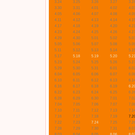
3.24
3.25
3.26
3.27
3.2
3.30
3.31
4.01
4.02
4.0
4.05
4.06
4.07
4.08
4.0
4.11
4.12
4.13
4.14
4.1
4.17
4.18
4.19
4.20
4.2
4.23
4.24
4.25
4.26
4.2
4.29
4.30
5.01
5.02
5.0
5.05
5.06
5.07
5.08
5.0
5.11
5.12
5.13
5.14
5.1
5.17
5.18
5.19
5.20
5.2
5.23
5.24
5.25
5.26
5.2
5.29
5.30
5.31
6.01
6.0
6.04
6.05
6.06
6.07
6.0
6.10
6.11
6.12
6.13
6.1
6.16
6.17
6.18
6.19
6.2
6.22
6.23
6.24
6.25
6.2
6.28
6.29
6.30
7.01
7.0
7.04
7.05
7.06
7.07
7.0
7.10
7.11
7.12
7.13
7.1
7.16
7.17
7.18
7.19
7.2
7.22
7.23
7.24
7.25
7.2
7.28
7.29
7.30
7.31
8.0
8.03
8.04
8.05
8.06
8.0