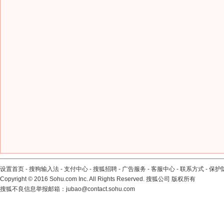
设置首页
-
搜狗输入法
-
支付中心
-
搜狐招聘
-
广告服务
-
客服中心
-
联系方式
-
保护
Copyright
©
2016 Sohu.com Inc. All Rights Reserved. 搜狐公司
版权所有
搜狐不良信息举报邮箱：
jubao@contact.sohu.com