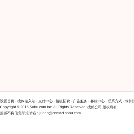
设置首页
-
搜狗输入法
-
支付中心
-
搜狐招聘
-
广告服务
-
客服中心
-
联系方式
-
保护
Copyright
©
2016 Sohu.com Inc. All Rights Reserved. 搜狐公司
版权所有
搜狐不良信息举报邮箱：
jubao@contact.sohu.com