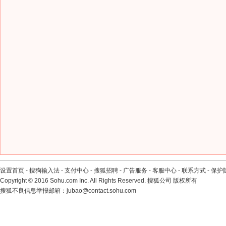
设置首页
-
搜狗输入法
-
支付中心
-
搜狐招聘
-
广告服务
-
客服中心
-
联系方式
-
保护
Copyright
©
2016 Sohu.com Inc. All Rights Reserved. 搜狐公司
版权所有
搜狐不良信息举报邮箱：
jubao@contact.sohu.com