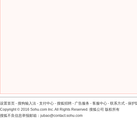
设置首页
-
搜狗输入法
-
支付中心
-
搜狐招聘
-
广告服务
-
客服中心
-
联系方式
-
保护
Copyright
©
2016 Sohu.com Inc. All Rights Reserved. 搜狐公司
版权所有
搜狐不良信息举报邮箱：
jubao@contact.sohu.com