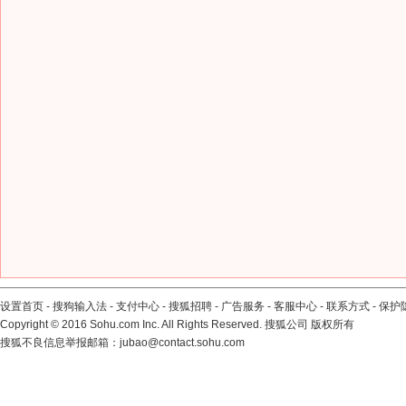
设置首页
-
搜狗输入法
-
支付中心
-
搜狐招聘
-
广告服务
-
客服中心
-
联系方式
-
保护
Copyright
©
2016 Sohu.com Inc. All Rights Reserved. 搜狐公司
版权所有
搜狐不良信息举报邮箱：
jubao@contact.sohu.com