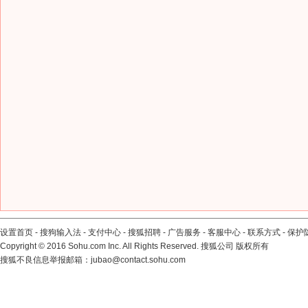
设置首页
-
搜狗输入法
-
支付中心
-
搜狐招聘
-
广告服务
-
客服中心
-
联系方式
-
保护
Copyright
©
2016 Sohu.com Inc. All Rights Reserved. 搜狐公司
版权所有
搜狐不良信息举报邮箱：
jubao@contact.sohu.com