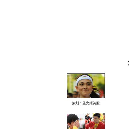
策划：圣火耀笑脸