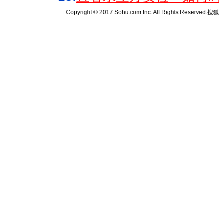
Copyright © 2017 Sohu.com Inc. All Rights Reserved