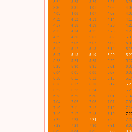
3.24
3.25
3.26
3.27
3.2
3.30
3.31
4.01
4.02
4.0
4.05
4.06
4.07
4.08
4.0
4.11
4.12
4.13
4.14
4.1
4.17
4.18
4.19
4.20
4.2
4.23
4.24
4.25
4.26
4.2
4.29
4.30
5.01
5.02
5.0
5.05
5.06
5.07
5.08
5.0
5.11
5.12
5.13
5.14
5.1
5.17
5.18
5.19
5.20
5.2
5.23
5.24
5.25
5.26
5.2
5.29
5.30
5.31
6.01
6.0
6.04
6.05
6.06
6.07
6.0
6.10
6.11
6.12
6.13
6.1
6.16
6.17
6.18
6.19
6.2
6.22
6.23
6.24
6.25
6.2
6.28
6.29
6.30
7.01
7.0
7.04
7.05
7.06
7.07
7.0
7.10
7.11
7.12
7.13
7.1
7.16
7.17
7.18
7.19
7.2
7.22
7.23
7.24
7.25
7.2
7.28
7.29
7.30
7.31
8.0
8.03
8.04
8.05
8.06
8.0