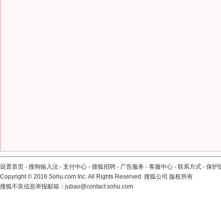
设置首页
-
搜狗输入法
-
支付中心
-
搜狐招聘
-
广告服务
-
客服中心
-
联系方式
-
保护
Copyright
©
2016 Sohu.com Inc. All Rights Reserved. 搜狐公司
版权所有
搜狐不良信息举报邮箱：
jubao@contact.sohu.com