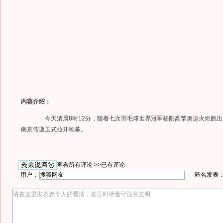
内容介绍：
今天清晨8时12分，随着七次羽毛球世界冠军杨阳高擎奥运火炬跑出
南京传递正式拉开帷幕。
查看所有评论 >>
已有评论
用户：
匿名发表