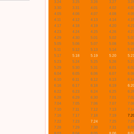
3.24
3.25
3.26
3.27
3.2
3.30
3.31
4.01
4.02
4.0
4.05
4.06
4.07
4.08
4.0
4.11
4.12
4.13
4.14
4.1
4.17
4.18
4.19
4.20
4.2
4.23
4.24
4.25
4.26
4.2
4.29
4.30
5.01
5.02
5.0
5.05
5.06
5.07
5.08
5.0
5.11
5.12
5.13
5.14
5.1
5.17
5.18
5.19
5.20
5.2
5.23
5.24
5.25
5.26
5.2
5.29
5.30
5.31
6.01
6.0
6.04
6.05
6.06
6.07
6.0
6.10
6.11
6.12
6.13
6.1
6.16
6.17
6.18
6.19
6.2
6.22
6.23
6.24
6.25
6.2
6.28
6.29
6.30
7.01
7.0
7.04
7.05
7.06
7.07
7.0
7.10
7.11
7.12
7.13
7.1
7.16
7.17
7.18
7.19
7.2
7.22
7.23
7.24
7.25
7.2
7.28
7.29
7.30
7.31
8.0
8.03
8.04
8.05
8.06
8.0