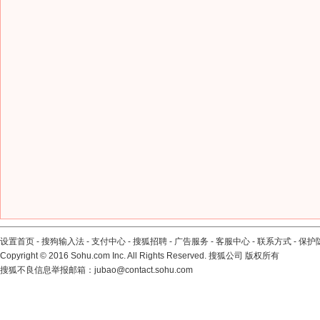
设置首页
-
搜狗输入法
-
支付中心
-
搜狐招聘
-
广告服务
-
客服中心
-
联系方式
-
保护
Copyright
©
2016 Sohu.com Inc. All Rights Reserved. 搜狐公司
版权所有
搜狐不良信息举报邮箱：
jubao@contact.sohu.com