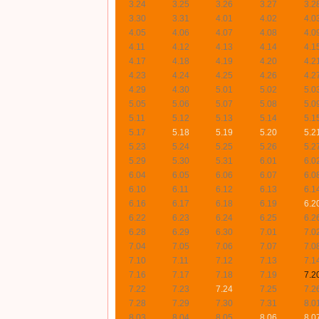
3.24
3.25
3.26
3.27
3.2
3.30
3.31
4.01
4.02
4.0
4.05
4.06
4.07
4.08
4.0
4.11
4.12
4.13
4.14
4.1
4.17
4.18
4.19
4.20
4.2
4.23
4.24
4.25
4.26
4.2
4.29
4.30
5.01
5.02
5.0
5.05
5.06
5.07
5.08
5.0
5.11
5.12
5.13
5.14
5.1
5.17
5.18
5.19
5.20
5.2
5.23
5.24
5.25
5.26
5.2
5.29
5.30
5.31
6.01
6.0
6.04
6.05
6.06
6.07
6.0
6.10
6.11
6.12
6.13
6.1
6.16
6.17
6.18
6.19
6.2
6.22
6.23
6.24
6.25
6.2
6.28
6.29
6.30
7.01
7.0
7.04
7.05
7.06
7.07
7.0
7.10
7.11
7.12
7.13
7.1
7.16
7.17
7.18
7.19
7.2
7.22
7.23
7.24
7.25
7.2
7.28
7.29
7.30
7.31
8.0
8.03
8.04
8.05
8.06
8.0