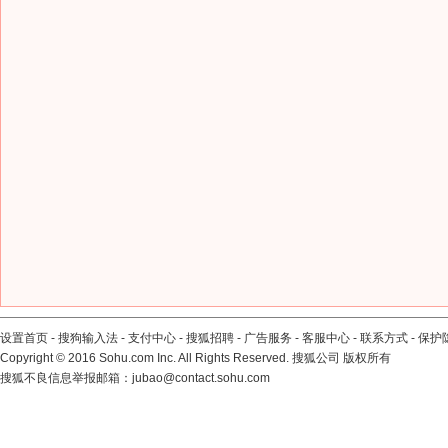
设置首页
-
搜狗输入法
-
支付中心
-
搜狐招聘
-
广告服务
-
客服中心
-
联系方式
-
保护
Copyright
©
2016 Sohu.com Inc. All Rights Reserved. 搜狐公司
版权所有
搜狐不良信息举报邮箱：
jubao@contact.sohu.com