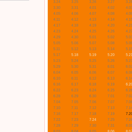
3.24
3.25
3.26
3.27
3.2
3.30
3.31
4.01
4.02
4.0
4.05
4.06
4.07
4.08
4.0
4.11
4.12
4.13
4.14
4.1
4.17
4.18
4.19
4.20
4.2
4.23
4.24
4.25
4.26
4.2
4.29
4.30
5.01
5.02
5.0
5.05
5.06
5.07
5.08
5.0
5.11
5.12
5.13
5.14
5.1
5.17
5.18
5.19
5.20
5.2
5.23
5.24
5.25
5.26
5.2
5.29
5.30
5.31
6.01
6.0
6.04
6.05
6.06
6.07
6.0
6.10
6.11
6.12
6.13
6.1
6.16
6.17
6.18
6.19
6.2
6.22
6.23
6.24
6.25
6.2
6.28
6.29
6.30
7.01
7.0
7.04
7.05
7.06
7.07
7.0
7.10
7.11
7.12
7.13
7.1
7.16
7.17
7.18
7.19
7.2
7.22
7.23
7.24
7.25
7.2
7.28
7.29
7.30
7.31
8.0
8.03
8.04
8.05
8.06
8.0