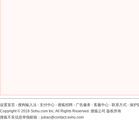
设置首页
-
搜狗输入法
-
支付中心
-
搜狐招聘
-
广告服务
-
客服中心
-
联系方式
-
保护
Copyright
©
2016 Sohu.com Inc. All Rights Reserved. 搜狐公司
版权所有
搜狐不良信息举报邮箱：
jubao@contact.sohu.com